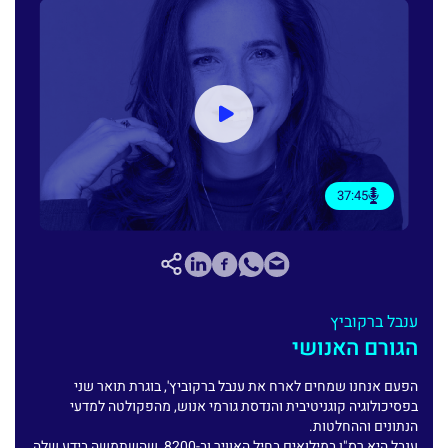
37:45
ענבל ברקוביץ
הגורם האנושי
הפעם אנחנו שמחים לארח את ענבל ברקוביץ', בוגרת תואר שני
בפסיכולוגיה קוגניטיבית והנדסת גורמי אנוש, מהפקולטה למדעי
הנתונים וההחלטות.
ענבל היא רס"ן במילואים בחיל האוויר וב-8200, שהשתמשה בידע שלה