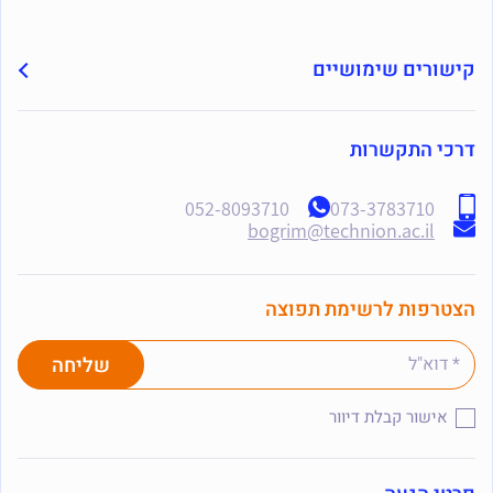
קישורים שימושיים
דרכי התקשרות
052-8093710
073-3783710
bogrim@technion.ac.il
הצטרפות לרשימת תפוצה
אישור קבלת דיוור