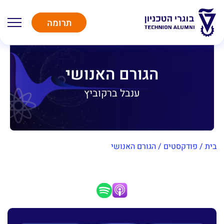
תרומה
הגורם האנושי
ענבל ברקוביץ
בית
/
פודקסטים
/
הגורם האנושי