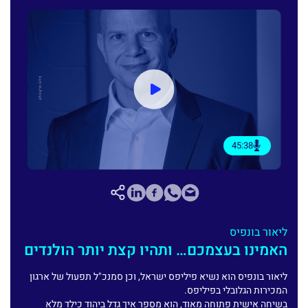
45:38
ליאור בונפיס
האמינו בעצמכם… ותהיו קצת יותר הולנדים
ליאור בונפיס הוא נשיא פיליפס ישראל, וכן סמנכ"ל תפעול של ארגון
המכירות הגלובלי בפיליפס.
בשיחה אישית פתוחה מאוד, הוא מספר איך גדל ביהוד כילד מלא