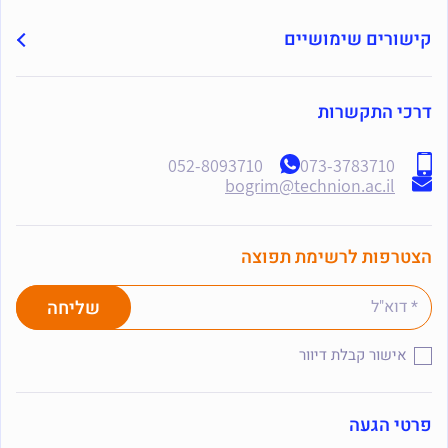
קישורים שימושיים
דרכי התקשרות
052-8093710
073-3783710
bogrim@technion.ac.il
הצטרפות לרשימת תפוצה
אישור קבלת דיוור
פרטי הגעה