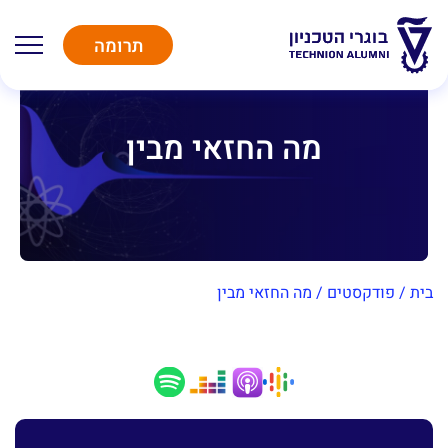
תרומה
מה החזאי מבין
בית
/
פודקסטים
/
מה החזאי מבין