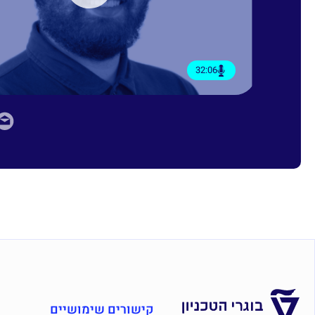
32:06
קישורים שימושיים