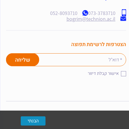
052-8093710
073-3783710
bogrim@technion.ac.il
הצטרפות לרשימת תפוצה
אישור קבלת דיוור
הבנתי