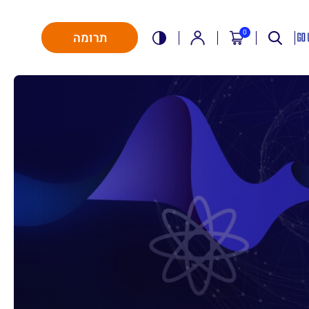
0
תרומה