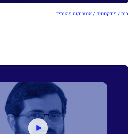
בית
/
פודקסטים
/
אנטריקוט מהעתיד