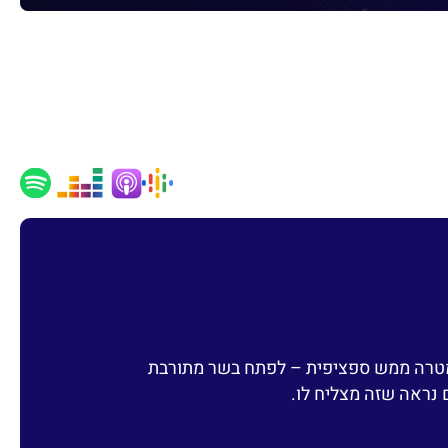
 מטרה ממש ספציפית – לפתח בשר מתורבת
 נראה שזה מצליח לו.