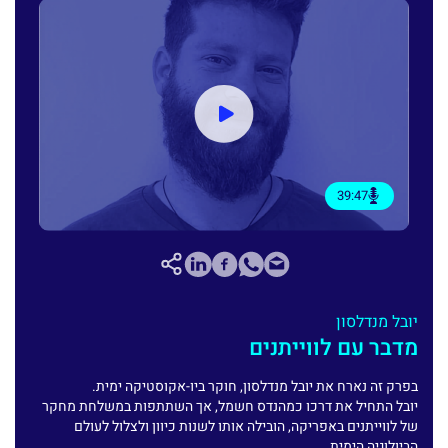
39:47
יובל מנדלסון
מדבר עם לווייתנים
בפרק זה נארח את יובל מנדלסון, חוקר ביו-אקוסטיקה ימית.
יובל התחיל את דרכו כמהנדס חשמל, אך השתתפות במשלחת מחקר
של לווייתנים באפריקה, הובילה אותו לשנות כיוון ולצלול לעולם
הביולוגיה הימית.