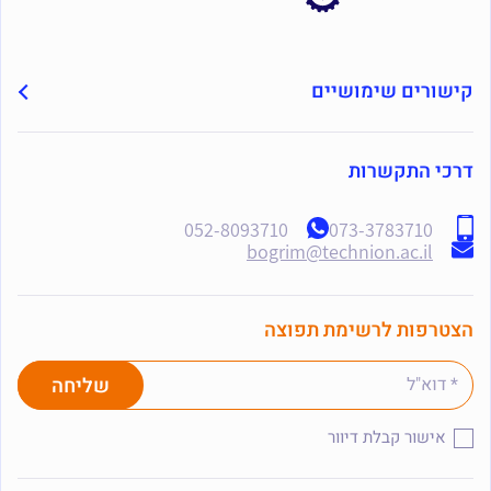
קישורים שימושיים
דרכי התקשרות
052-8093710
073-3783710
bogrim@technion.ac.il
הצטרפות לרשימת תפוצה
אישור קבלת דיוור