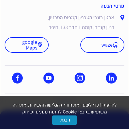
פרטי הגעה
ארגון בוגרי הטכניון קמפוס הטכניון,
בניין קנדה, קומה 1 חדר 133, חיפה
google
waze
Maps
dooble
לידיעתך! כדי לשפר את חוויית הגלישה והשירות, אתר זה
משתמש בקבצי Cookie לניתוח נתונים ושיווק
יצירת קשר
הבנתי