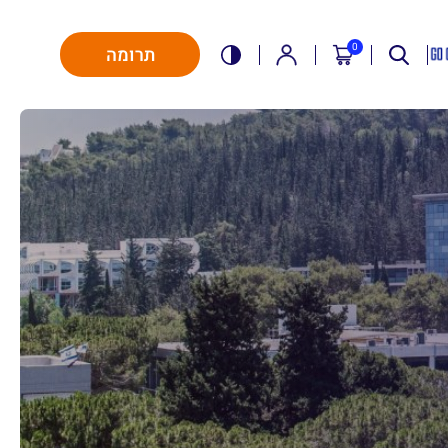
0
תרומה