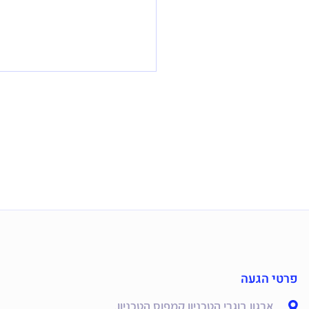
פרטי הגעה
ארגון בוגרי הטכניון קמפוס הטכניון,