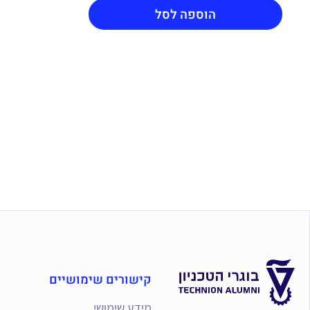
לגלקסיה
הוספה לסל
-
ויזואליזציה
|
סדנה
עם
יקיר
זריהן
קישורים שימושיים
מידע שימושי