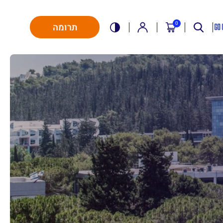
0
תרומה