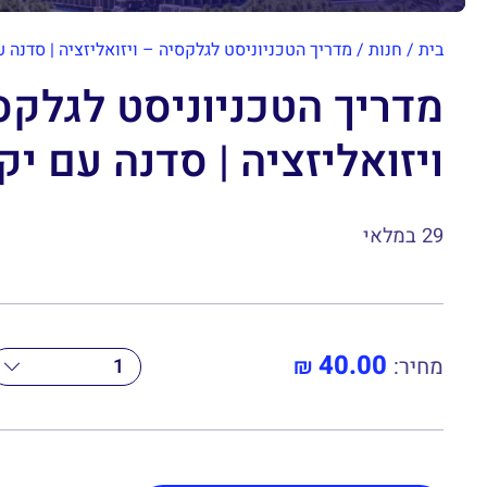
בית
/
חנות
/
מדריך הטכניוניסט לגלקסיה – ויזואליזציה | סדנה ע
מדריך הטכניוניסט לגלקס
ויזואליזציה | סדנה עם יקי
29 במלאי
40.00
כמות
מחיר:
₪
של
מדריך
הטכניוניסט