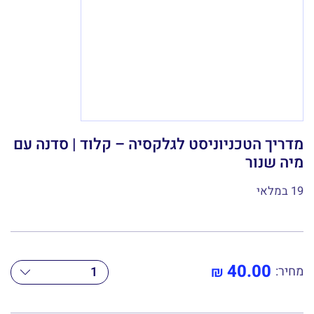
מדריך הטכניוניסט לגלקסיה – קלוד | סדנה עם
מיה שנור
19 במלאי
כמות
40.00
₪
מחיר:
של
מדריך