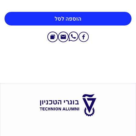
הטכניוניסט
לגלקסיה
-
הוספה לסל
קלוד
|
סדנה
עם
מיה
שנור