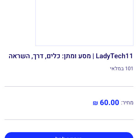
LadyTech11 | מסע ומתן: כלים, דרך, השראה
101 במלאי
60.00
₪
מחיר: