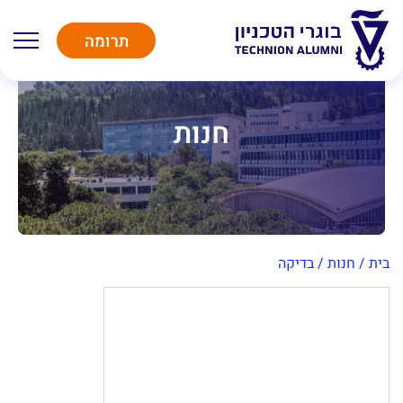
תרומה
חנות
בית
/
חנות
/
בדיקה