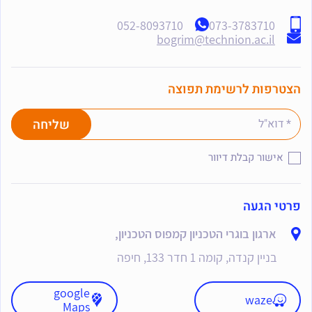
052-8093710
073-3783710
bogrim@technion.ac.il
הצטרפות לרשימת תפוצה
אישור קבלת דיוור
פרטי הגעה
ארגון בוגרי הטכניון קמפוס הטכניון,
בניין קנדה, קומה 1 חדר 133, חיפה
google
waze
Maps