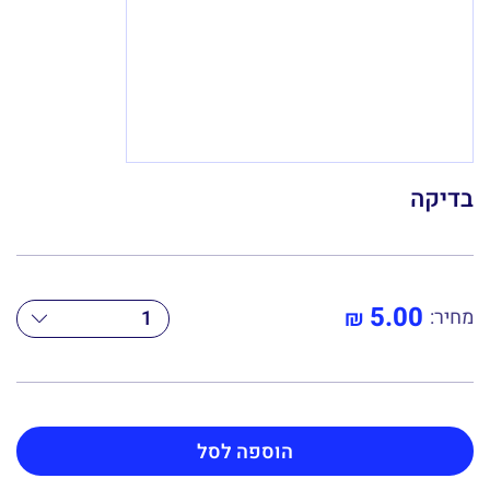
בדיקה
כמות
5.00
₪
מחיר:
של
בדיקה
הוספה לסל