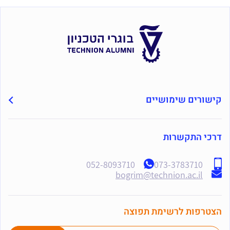
קישורים שימושיים
דרכי התקשרות
052-8093710
073-3783710
bogrim@technion.ac.il
הצטרפות לרשימת תפוצה