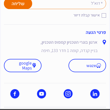
אישור קבלת דיוור
פרטי הגעה
ארגון בוגרי הטכניון קמפוס הטכניון,
בניין קנדה, קומה 1 חדר 133, חיפה
google
waze
Maps