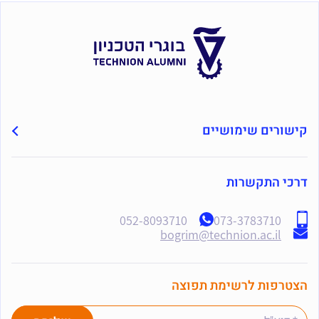
קישורים שימושיים
דרכי התקשרות
052-8093710
073-3783710
bogrim@technion.ac.il
הצטרפות לרשימת תפוצה