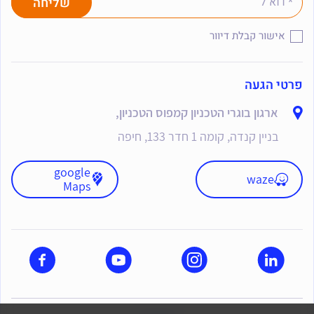
אישור קבלת דיוור
פרטי הגעה
ארגון בוגרי הטכניון קמפוס הטכניון,
בניין קנדה, קומה 1 חדר 133, חיפה
google
waze
Maps