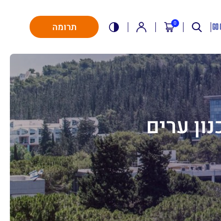
0
תרומה