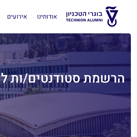
אודותינו
אירועים
הרשמת סטודנטים/ות לאירוע 50 שנים למסלול 