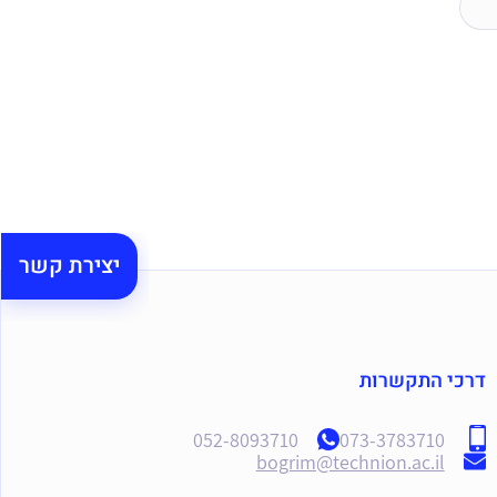
יצירת קשר
דרכי התקשרות
052-8093710
073-3783710
bogrim@technion.ac.il