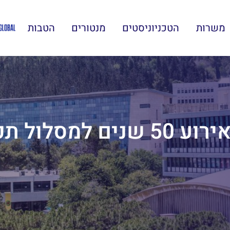
משרות
הטכניוניסטים
מנטורים
הטבות
תכנון ערים