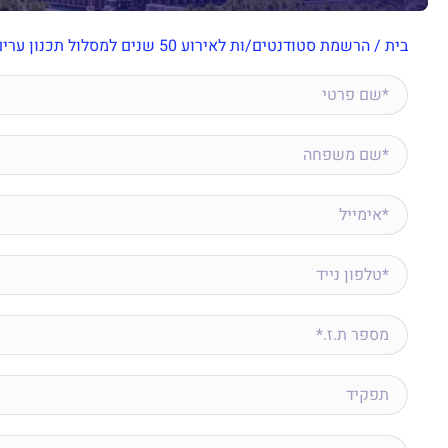
בית
/
הרשמת סטודנטים/ות לאירוע 50 שנים למסלול תכנון ערים